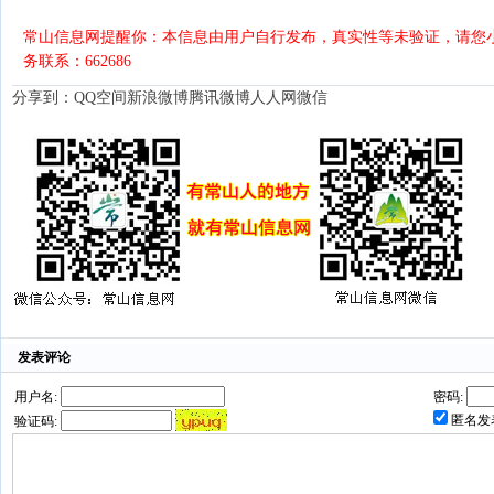
常山信息网提醒你：本信息由用户自行发布，真实性等未验证，请您
务联系：662686
分享到：
QQ空间
新浪微博
腾讯微博
人人网
微信
发表评论
用户名:
密码:
匿名发
验证码: