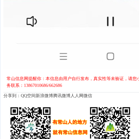
常山信息网提醒你：本信息由用户自行发布，真实性等未验证，请您小
务联系：13867010686/662686
分享到：
QQ空间
新浪微博
腾讯微博
人人网
微信