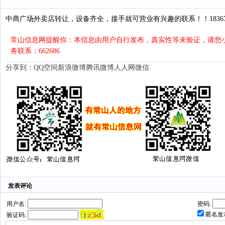
中商广场外卖店转让，设备齐全，接手就可营业有兴趣的联系！！1836701
常山信息网提醒你：本信息由用户自行发布，真实性等未验证，请您小
务联系：662686
分享到：
QQ空间
新浪微博
腾讯微博
人人网
微信
发表评论
用户名:
密码:
匿名发
验证码: