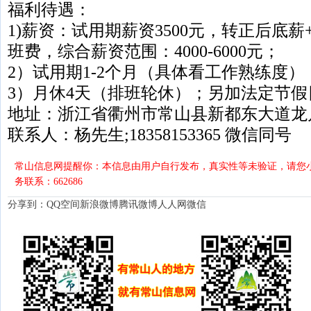
福利待遇：
1)薪资：试用期薪资3500元，转正后底薪
班费，综合薪资范围：4000-6000元；
2）试用期1-2个月（具体看工作熟练度）
3）月休4天（排班轮休）；另加法定节
地址：浙江省衢州市常山县新都东大道龙川
联系人：杨先生;18358153365 微信同号
常山信息网提醒你：本信息由用户自行发布，真实性等未验证，请您小
务联系：662686
分享到：
QQ空间
新浪微博
腾讯微博
人人网
微信