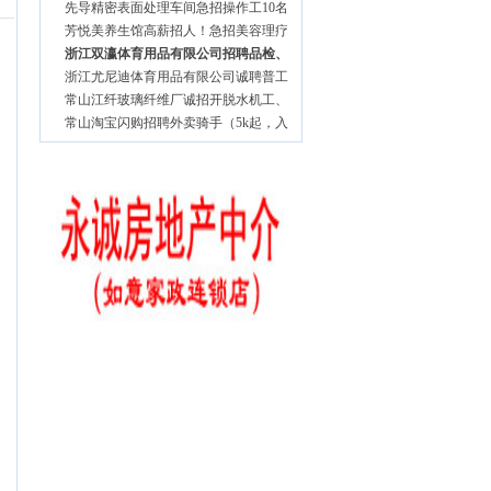
先导精密表面处理车间急招操作工10名
芳悦美养生馆高薪招人！急招美容理疗
浙江双瀛体育用品有限公司招聘品检、
浙江尤尼迪体育用品有限公司诚聘普工
常山江纤玻璃纤维厂诚招开脱水机工、
常山淘宝闪购招聘外卖骑手（5k起，入