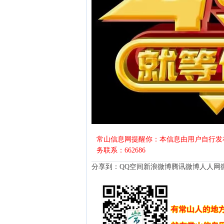
常山信息网提醒你：本信息由用户自行发
务联系：662686
分享到：
QQ空间
新浪微博
腾讯微博
人人网