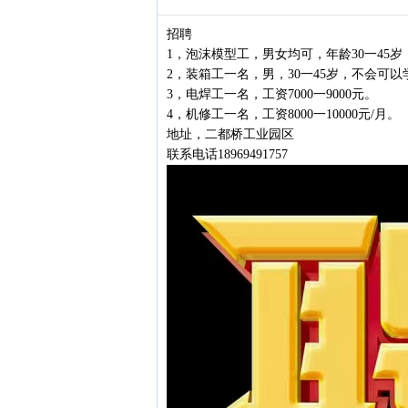
招聘
1，泡沫模型工，男女均可，年龄30一45岁，
2，装箱工一名，男，30一45岁，不会可以学，
3，电焊工一名，工资7000一9000元。
4，机修工一名，工资8000一10000元/月。
地址，二都桥工业园区
联系电话18969491757