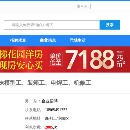
用户名：
招聘求职
商业信息
同城生活
沫模型工、装箱工、电焊工、机修工
类 别：
企业招聘
联系电话：
18969491757
联系地址：
新都工业园区
浏览次数：
2885
次