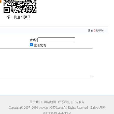
共有
0
条评论
密码:
匿名发表
关于我们
|
网站地图
|
联系我们
|
广告服务
Copyright© 2007- 2030 www.csw0570.com All Rights Reserved 常山信息网
浙ICP备19047429号-1