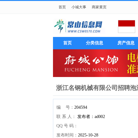
首页
小城大事
商家黄页
首页
分类信息
房产信息
浙江名钢机械有限公司招聘泡
编 号：
204594
联 系 人：
发布者：ad002
QQ 号 码：
发布时间：
2025-10-28