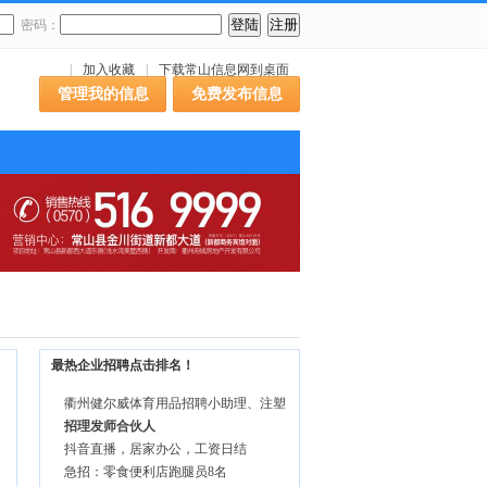
密码：
|
加入收藏
|
下载常山信息网到桌面
管理我的信息
免费发布信息
最热企业招聘点击排名！
衢州健尔威体育用品招聘小助理、注塑
招理发师合伙人
抖音直播，居家办公，工资日结
急招：零食便利店跑腿员8名